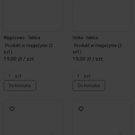
Węgorzewo - Tablica
Ustka - tablica
Produkt w magazynie
(2
Produkt w magazynie
(2
szt.)
szt.)
19,00 zł / szt.
19,00 zł / szt.
szt.
szt.
Do koszyka
Do koszyka