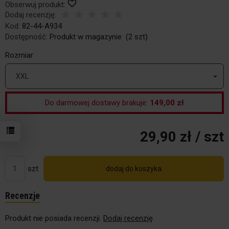
Obserwuj produkt:
Dodaj recenzję:
Kod:
82-44-A934
Dostępność:
Produkt w magazynie
(
2
szt)
Rozmiar
XXL
Do darmowej dostawy brakuje:
149,00 zł
29,90 zł
/ szt
szt
dodaj do koszyka
Recenzje
Produkt nie posiada recenzji.
Dodaj recenzję