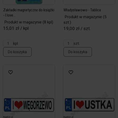
Zakładki magnetyczne do książki
Władysławowo - Tablica
- I love...
Produkt w magazynie
(5
Produkt w magazynie
(8 kpl)
szt.)
15,01 zł / kpl
19,00 zł / szt.
kpl
szt.
Do koszyka
Do koszyka