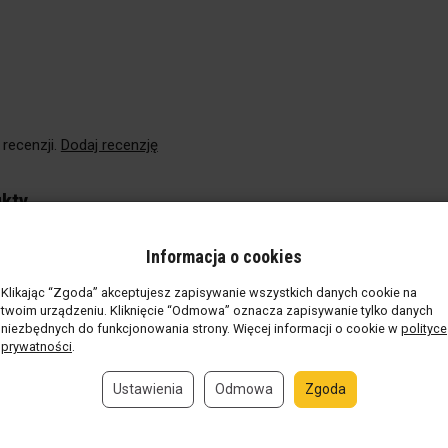
 recenzji.
Dodaj recenzję
kty
Informacja o cookies
Klikając “Zgoda” akceptujesz zapisywanie wszystkich danych cookie na
twoim urządzeniu. Kliknięcie “Odmowa” oznacza zapisywanie tylko danych
niezbędnych do funkcjonowania strony. Więcej informacji o cookie w
polityce
prywatności
.
Ustawienia
Odmowa
Zgoda