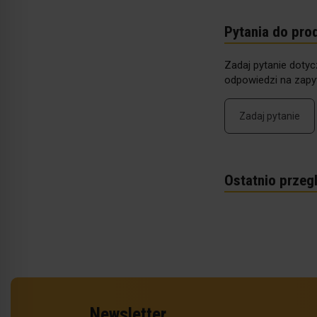
Pytania do pro
Zadaj pytanie dotyc
odpowiedzi na zapyt
Zadaj pytanie
Ostatnio przeg
Newsletter