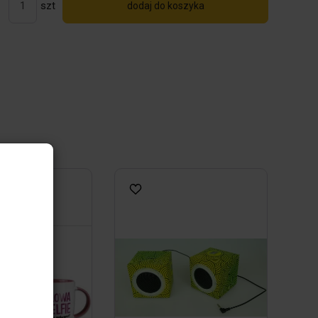
szt
dodaj do koszyka