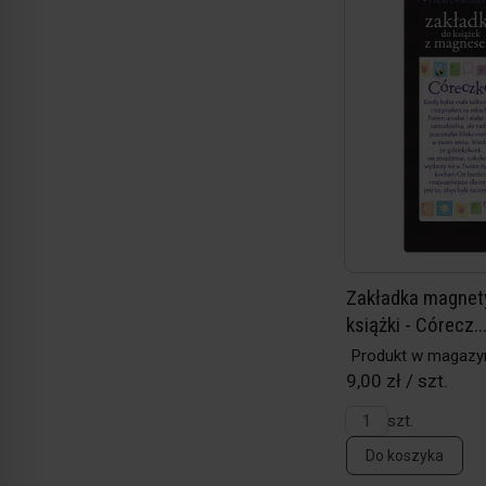
Zakładka magnet
książki - Córecz..
Produkt w magazy
9,00 zł / szt.
szt.
Do koszyka