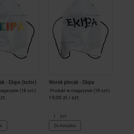
k - Ekipa (kolor)
Worek plecak - Ekipa
magazynie
(18 szt.)
Produkt w magazynie
(18 szt.)
zt.
19,00 zł / szt.
szt.
a
Do koszyka