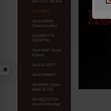
Dla CIOCI, WUJKA
Dla CÓRKI
Dla DZIADKA
(Dzień Dziadka)
Dla EMERYTA,
EMERYTKI
Dla KOBIET (Dzień
Kobiet)
Dla KOCIARZY
Dla KONIARZY
Dla MAMY (Dzień
Matki 26.05))
Dla MĘŻCZYZN
(Dzień Chłopaka)