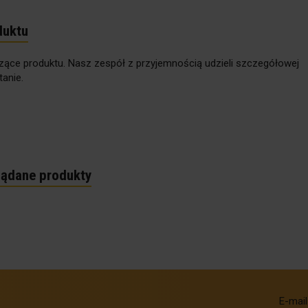
duktu
zące produktu. Nasz zespół z przyjemnością udzieli szczegółowej
anie.
lądane produkty
E-mail