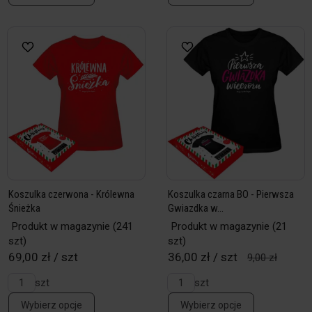
Koszulka czerwona - Królewna
Koszulka czarna BO - Pierwsza
Śnieżka
Gwiazdka w...
Produkt w magazynie
(241
Produkt w magazynie
(21
szt)
szt)
69,00 zł / szt
36,00 zł / szt
9,00 zł
szt
szt
Wybierz opcje
Wybierz opcje