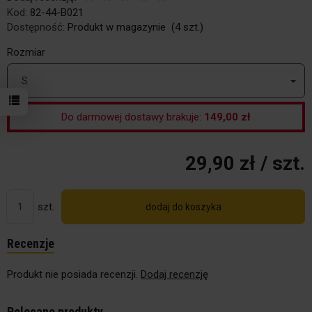
Kod:
82-44-B021
Dostępność:
Produkt w magazynie
(
4
szt.)
Rozmiar
S
Do darmowej dostawy brakuje:
149,00 zł
29,90 zł
/ szt.
szt.
dodaj do koszyka
Recenzje
Produkt nie posiada recenzji.
Dodaj recenzję
Polecane produkty