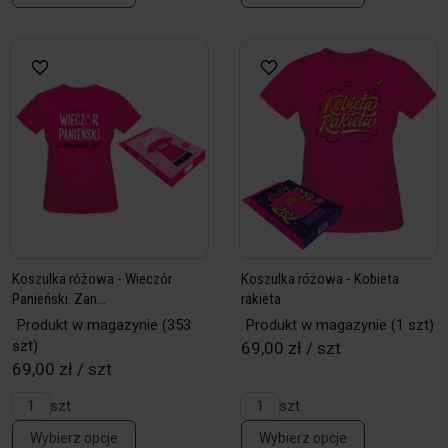
Koszulka różowa - Wieczór
Koszulka różowa - Kobieta
Panieński. Zan...
rakieta
Produkt w magazynie
(353
Produkt w magazynie
(1 szt)
szt)
69,00 zł / szt
69,00 zł / szt
szt
szt
Wybierz opcje
Wybierz opcje