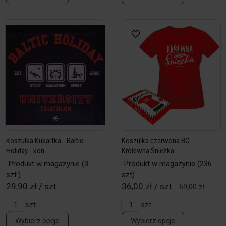
Koszulka Kukartka - Baltic
Koszulka czerwona BO -
Holiday - kon...
Królewna Śnieżka ...
Produkt w magazynie
(3
Produkt w magazynie
(236
szt.)
szt)
29,90 zł / szt.
36,00 zł / szt
69,00 zł
szt.
szt
Wybierz opcje
Wybierz opcje