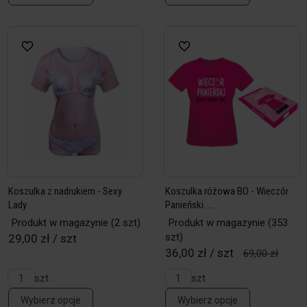
Koszulka z nadrukiem - Sexy
Koszulka różowa BO - Wieczór
Lady
Panieński. ...
Produkt w magazynie
(2 szt)
Produkt w magazynie
(353
szt)
29,00 zł / szt
36,00 zł / szt
69,00 zł
szt
szt
Wybierz opcje
Wybierz opcje