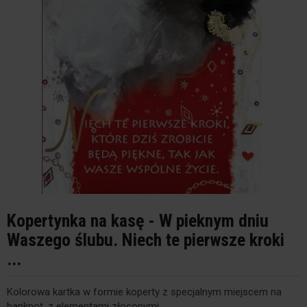
Kopertynka na kasę - W pieknym dniu
Waszego ślubu. Niech te pierwsze kroki
...
Kolorowa kartka w formie koperty z specjalnym miejscem na
banknot, z elementami złoconymi.