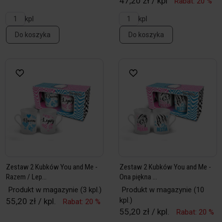
47,20 zł / kpl
Rabat: 20 %
kpl
kpl
Do koszyka
Do koszyka
Zestaw 2 Kubków You and Me -
Zestaw 2 Kubków You and Me -
Razem / Lep...
Ona piękna ...
Produkt w magazynie
(3 kpl.)
Produkt w magazynie
(10
kpl.)
55,20 zł / kpl.
Rabat: 20 %
55,20 zł / kpl.
Rabat: 20 %