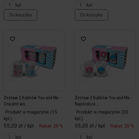
kpl.
kpl.
Do koszyka
Do koszyka
Zestaw 2 Kubków You and Me -
Zestaw 2 Kubków You and Me -
Ona jest ws...
Najsłodsza ...
Produkt w magazynie
(15
Produkt w magazynie
(33
kpl.)
kpl.)
55,20 zł / kpl.
55,20 zł / kpl.
Rabat: 20 %
Rabat: 20 %
kpl.
kpl.