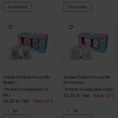
Do koszyka
Do koszyka
Zestaw 2 Kubków You and Me -
Zestaw 2 Kubków You and Me -
Idealnie / ...
Do końca św...
Produkt w magazynie
(13
Produkt w magazynie
(5 kpl.)
kpl.)
55,20 zł / kpl.
Rabat: 20 %
55,20 zł / kpl.
Rabat: 20 %
kpl.
kpl.