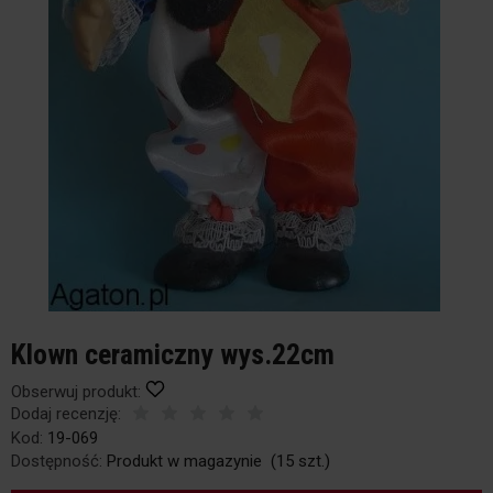
Klown ceramiczny wys.22cm
Obserwuj produkt:
Dodaj recenzję:
Kod:
19-069
Dostępność:
Produkt w magazynie
(
15
szt.)