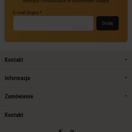
ofertach i nowościach w Śmiesznym Sklepie
E-mail (login)
*
Kontakt
Informacje
Zamówienie
Kontakt