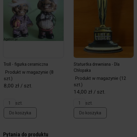
Troll - figurka ceramiczna
Statuetka drewniana - Dla
Chłopaka
Produkt w magazynie
(8
Produkt w magazynie
(12
szt.)
szt.)
8,00 zł / szt.
14,00 zł / szt.
szt.
szt.
Do koszyka
Do koszyka
Pytania do produktu