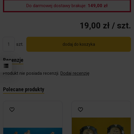
Do darmowej dostawy brakuje:
149,00 zł
19,00 zł
/ szt.
szt.
dodaj do koszyka
Recenzje
Produkt nie posiada recenzji.
Dodaj recenzję
Polecane produkty