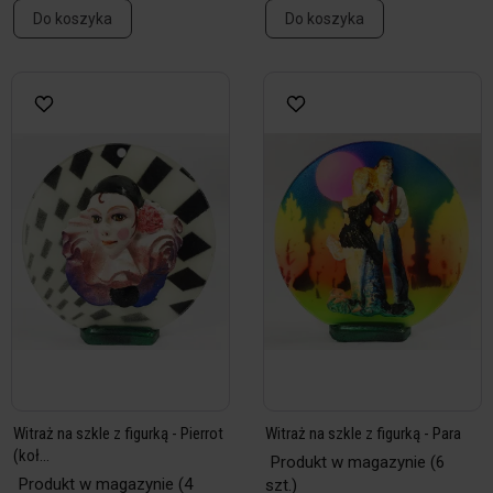
Do koszyka
Do koszyka
Witraż na szkle z figurką - Pierrot
Witraż na szkle z figurką - Para
(koł...
Produkt w magazynie
(6
Produkt w magazynie
(4
szt.)