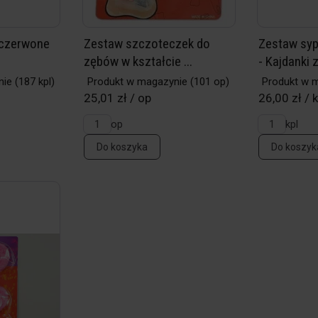
 czerwone
Zestaw szczoteczek do
Zestaw syp
zębów w kształcie ...
- Kajdanki z
nie
(187 kpl)
Produkt w magazynie
(101 op)
Produkt w 
25,01 zł / op
26,00 zł / k
op
kpl
Do koszyka
Do koszyk