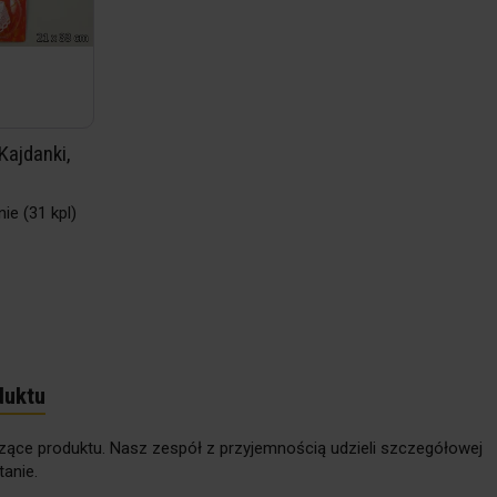
Kajdanki,
nie
(31 kpl)
duktu
zące produktu. Nasz zespół z przyjemnością udzieli szczegółowej
anie.