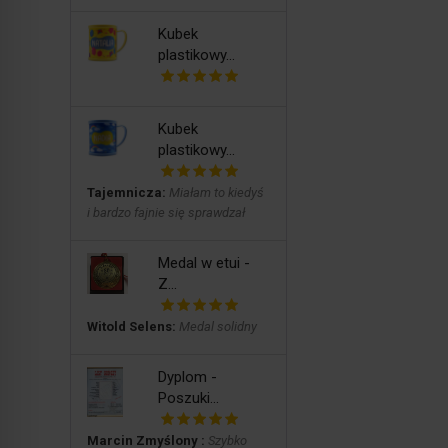
Kubek
plastikowy...
Kubek
plastikowy...
Tajemnicza:
Miałam to kiedyś
i bardzo fajnie się sprawdzał
Medal w etui -
Z...
Witold Selens:
Medal solidny
Dyplom -
Poszuki...
Marcin Zmyślony :
Szybko