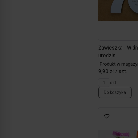
Zawieszka - W dn
urodzin
Produkt w magazy
9,90 zł / szt.
szt.
Do koszyka