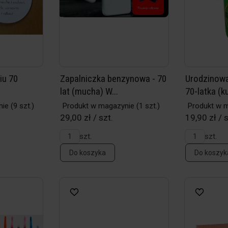
iu 70
Zapalniczka benzynowa - 70
Urodzinowa
lat (mucha) W...
70-latka (ku
nie
(9 szt.)
Produkt w magazynie
(1 szt.)
Produkt w 
29,00 zł / szt.
19,90 zł / s
szt.
szt.
Do koszyka
Do koszyk