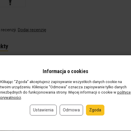
 recenzji.
Dodaj recenzję
kty
Informacja o cookies
Klikając “Zgoda” akceptujesz zapisywanie wszystkich danych cookie na
twoim urządzeniu. Kliknięcie “Odmowa” oznacza zapisywanie tylko danych
niezbędnych do funkcjonowania strony. Więcej informacji o cookie w
polityce
prywatności
.
Ustawienia
Odmowa
Zgoda