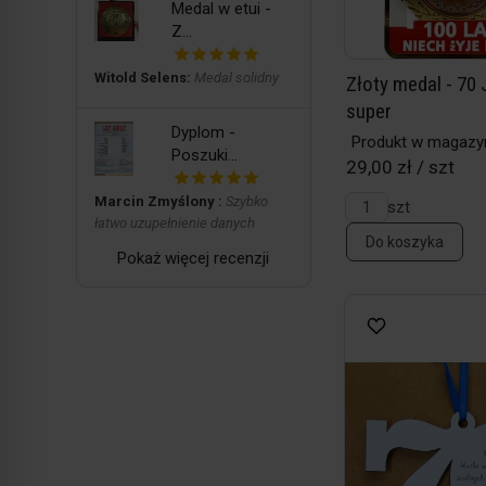
Medal w etui -
Z...
Witold Selens:
Medal solidny
Złoty medal - 70
super
Dyplom -
Produkt w magazy
Poszuki...
29,00 zł / szt
Marcin Zmyślony :
Szybko
szt
łatwo uzupełnienie danych
Do koszyka
Pokaż więcej recenzji