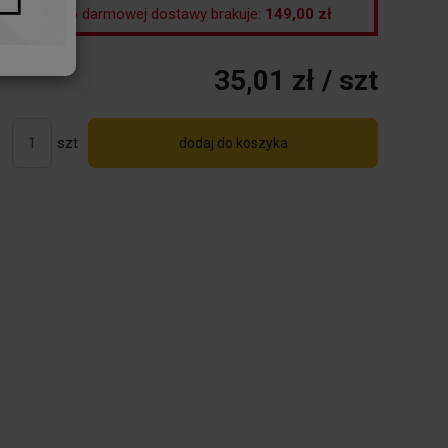
Do darmowej dostawy brakuje:
149,00 zł
35,01 zł
/ szt
szt
dodaj do koszyka