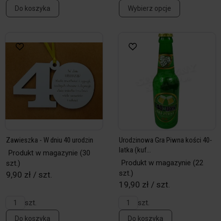
Do koszyka
Wybierz opcje
Zawieszka - W dniu 40 urodzin
Urodzinowa Gra Piwna kości 40-
latka (kuf...
Produkt w magazynie
(30
Produkt w magazynie
(22
szt.)
szt.)
9,90 zł / szt.
19,90 zł / szt.
szt.
szt.
Do koszyka
Do koszyka