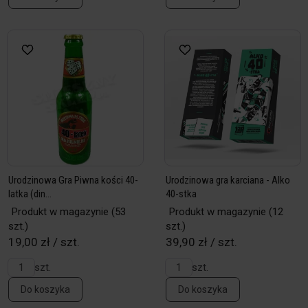
Urodzinowa Gra Piwna kości 40-
Urodzinowa gra karciana - Alko
latka (din...
40-stka
Produkt w magazynie
(53
Produkt w magazynie
(12
szt.)
szt.)
19,00 zł / szt.
39,90 zł / szt.
szt.
szt.
Do koszyka
Do koszyka