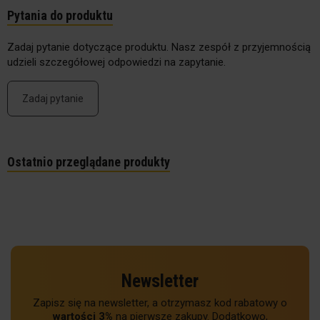
Pytania do produktu
Zadaj pytanie dotyczące produktu. Nasz zespół z przyjemnością
udzieli szczegółowej odpowiedzi na zapytanie.
Zadaj pytanie
Ostatnio przeglądane produkty
Newsletter
Zapisz się na newsletter, a otrzymasz kod rabatowy o
wartości 3%
na pierwsze zakupy. Dodatkowo,