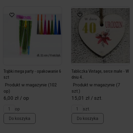
Trąbki mega party - opakowanie 6
Tabliczka Vintage, serce małe - W
szt
dniu 4...
Produkt w magazynie
(102
Produkt w magazynie
(7
op)
szt.)
6,00 zł / op
15,01 zł / szt.
op
szt.
Do koszyka
Do koszyka