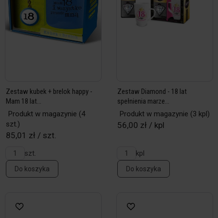
Zestaw kubek + brelok happy -
Zestaw Diamond - 18 lat
Mam 18 lat...
spełnienia marze...
Produkt w magazynie
(4
Produkt w magazynie
(3 kpl)
szt.)
56,00 zł / kpl
85,01 zł / szt.
szt.
kpl
Do koszyka
Do koszyka