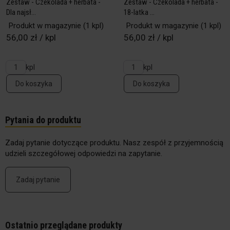
Zestaw - Czekolada + herbata -
Zestaw - Czekolada + herbata -
Dla najsł...
18-latka ...
Produkt w magazynie
(1 kpl)
Produkt w magazynie
(1 kpl)
56,00 zł / kpl
56,00 zł / kpl
kpl
kpl
Do koszyka
Do koszyka
Pytania do produktu
Zadaj pytanie dotyczące produktu. Nasz zespół z przyjemnością
udzieli szczegółowej odpowiedzi na zapytanie.
Zadaj pytanie
Ostatnio przeglądane produkty