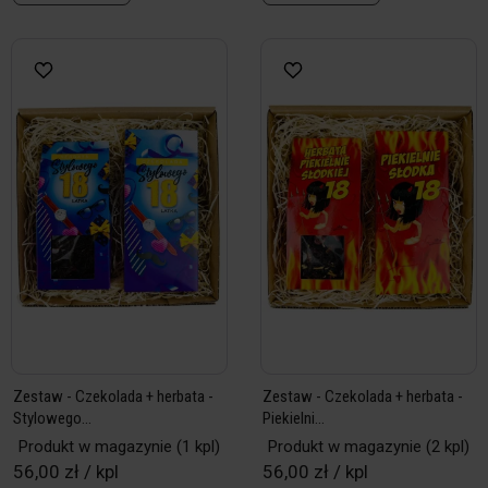
Zestaw - Czekolada + herbata -
Zestaw - Czekolada + herbata -
Stylowego...
Piekielni...
Produkt w magazynie
(1 kpl)
Produkt w magazynie
(2 kpl)
56,00 zł / kpl
56,00 zł / kpl