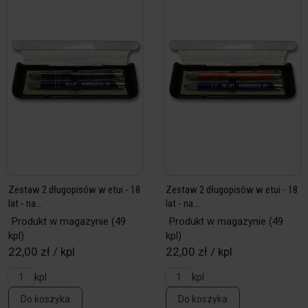
Zestaw 2 długopisów w etui - 18
Zestaw 2 długopisów w etui - 18
lat - na...
lat - na...
Produkt w magazynie
(49
Produkt w magazynie
(49
kpl)
kpl)
22,00 zł / kpl
22,00 zł / kpl
kpl
kpl
Do koszyka
Do koszyka