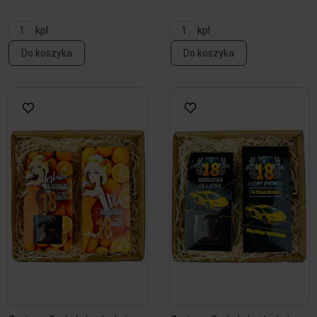
kpl
kpl
Do koszyka
Do koszyka