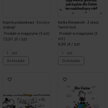
Koperta podarunkowa - Szczerze
Kartka Sheepworld - Z okazji
dziękuję!
Twoich Urod...
Produkt w magazynie
(5 szt)
Produkt w magazynie
(3
szt.)
15,01 zł / szt
6,00 zł / szt.
szt
szt.
Do koszyka
Do koszyka