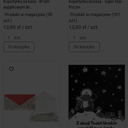
Kopertynka na kasę - W tym
Kopertynka na kasę - Super Star -
wyjątkowym dn...
Prezen...
Produkt w magazynie
(59
Produkt w magazynie
(107
szt.)
szt.)
12,00 zł / szt.
12,00 zł / szt.
szt.
szt.
Do koszyka
Do koszyka