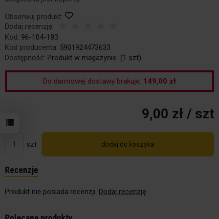
Obserwuj produkt:
Dodaj recenzję:
Kod:
96-104-183
Kod producenta:
5901924473633
Dostępność:
Produkt w magazynie
(
1
szt)
Do darmowej dostawy brakuje:
149,00 zł
9,00 zł
/ szt
szt
dodaj do koszyka
Recenzje
Produkt nie posiada recenzji.
Dodaj recenzję
Polecane produkty