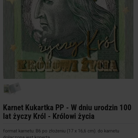
Karnet Kukartka PP - W dniu urodzin 100
lat życzy Król - Królowi życia
format karnetu: B6 po złożeniu (17 x 16,6 cm). do karnetu
dołączona jest koperta.