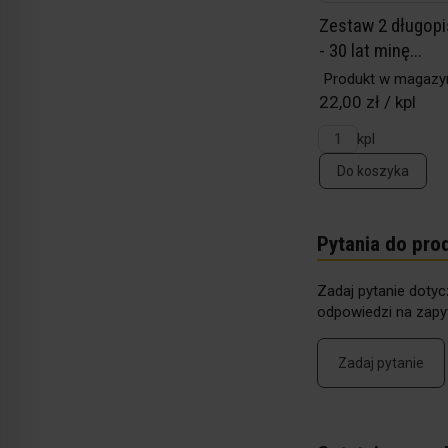
Zestaw 2 długopi
- 30 lat minę...
Produkt w magazy
22,00 zł / kpl
kpl
Do koszyka
Pytania do pro
Zadaj pytanie dotyc
odpowiedzi na zapyt
Zadaj pytanie