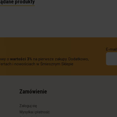
lądane produkty
E-mail
towy o
wartości 3%
na pierwsze zakupy. Dodatkowo,
ertach i nowościach w Śmiesznym Sklepie
Zamówienie
Zaloguj się
Wysyłka i płatność