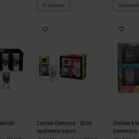
Do koszyka
Do koszyk
eliszki
Zestaw Diamond - 30 lat
Zestaw 6 k
spełnienia marze...
Geometria 