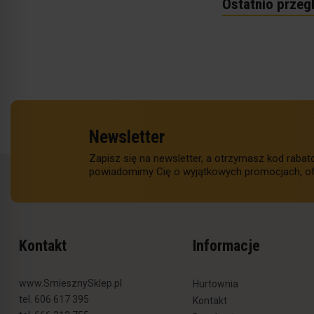
Ostatnio przeg
Newsletter
Zapisz się na newsletter, a otrzymasz kod raba
powiadomimy Cię o wyjątkowych promocjach, of
Kontakt
Informacje
www.SmiesznySklep.pl
Hurtownia
tel. 606 617 395
Kontakt