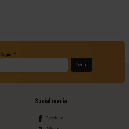
 (login)
*
Social media
Facebook
Allegro