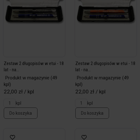
Zestaw 2 długopisów w etui - 18
Zestaw 2 długopisów w etui - 18
lat - na...
lat - na...
Produkt w magazynie
(49
Produkt w magazynie
(49
kpl)
kpl)
22,00 zł / kpl
22,00 zł / kpl
kpl
kpl
Do koszyka
Do koszyka