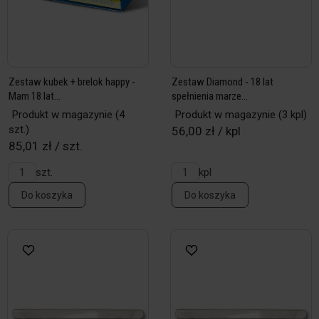
Zestaw kubek + brelok happy -
Zestaw Diamond - 18 lat
Mam 18 lat...
spełnienia marze...
Produkt w magazynie
(4
Produkt w magazynie
(3 kpl)
szt.)
56,00 zł / kpl
85,01 zł / szt.
szt.
kpl
Do koszyka
Do koszyka