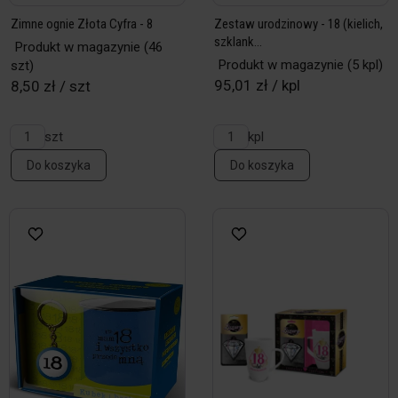
Zimne ognie Złota Cyfra - 8
Zestaw urodzinowy - 18 (kielich,
szklank...
Produkt w magazynie
(46
Produkt w magazynie
(5 kpl)
szt)
95,01 zł / kpl
8,50 zł / szt
szt
kpl
Do koszyka
Do koszyka