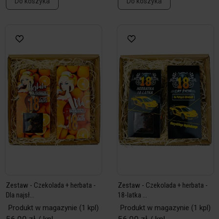
Do koszyka
Do koszyka
Zestaw - Czekolada + herbata -
Zestaw - Czekolada + herbata -
Dla najsł...
18-latka ...
Produkt w magazynie
(1 kpl)
Produkt w magazynie
(1 kpl)