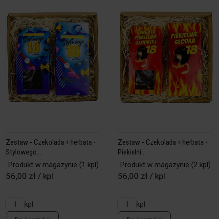
Zestaw - Czekolada + herbata -
Zestaw - Czekolada + herbata -
Stylowego...
Piekielni...
Produkt w magazynie
(1 kpl)
Produkt w magazynie
(2 kpl)
56,00 zł / kpl
56,00 zł / kpl
kpl
kpl