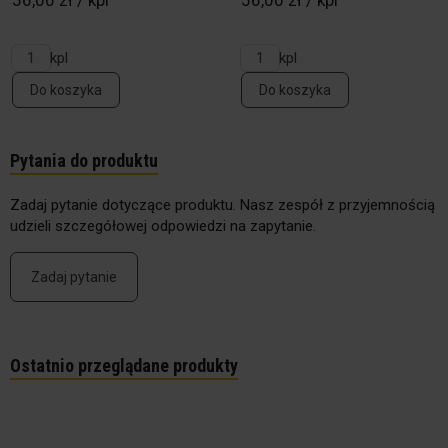
56,00 zł / kpl
56,00 zł / kpl
kpl
kpl
Do koszyka
Do koszyka
Pytania do produktu
Zadaj pytanie dotyczące produktu. Nasz zespół z przyjemnością
udzieli szczegółowej odpowiedzi na zapytanie.
Zadaj pytanie
Ostatnio przeglądane produkty