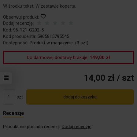
W środku tekst. W zestawie koperta.
Obserwuj produkt:
Dodaj recenzję:
Kod:
96-121-G202-5
Kod producenta:
5905815795545
Dostępność:
Produkt w magazynie
(
3
szt)
Do darmowej dostawy brakuje:
149,00 zł
14,00 zł
/ szt
szt
dodaj do koszyka
Recenzje
Produkt nie posiada recenzji.
Dodaj recenzję