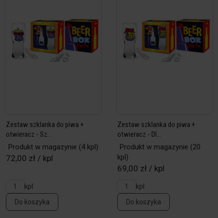
Zestaw szklanka do piwa +
Zestaw szklanka do piwa +
otwieracz - Sz...
otwieracz - Dl...
Produkt w magazynie
(4 kpl)
Produkt w magazynie
(20
kpl)
72,00 zł / kpl
69,00 zł / kpl
kpl
kpl
Do koszyka
Do koszyka