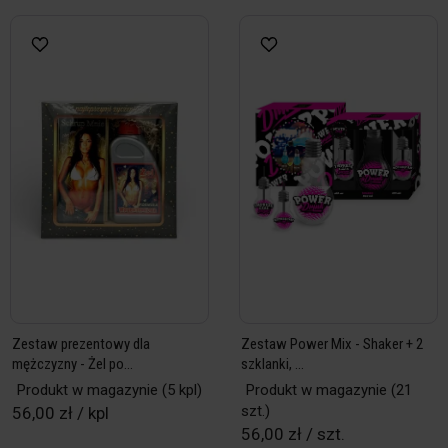
Zestaw prezentowy dla
Zestaw Power Mix - Shaker + 2
mężczyzny - Żel po...
szklanki, ...
Produkt w magazynie
(5 kpl)
Produkt w magazynie
(21
szt.)
56,00 zł / kpl
56,00 zł / szt.