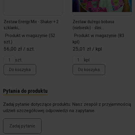
Zestaw Energy Mix - Shaker + 2
Zestaw dużego bobasa
szklanki,...
(niebieski) - ślini...
Produkt w magazynie
(52
Produkt w magazynie
(83
szt.)
kpl)
56,00 zł / szt.
25,01 zł / kpl
szt.
kpl
Do koszyka
Do koszyka
Pytania do produktu
Zadaj pytanie dotyczące produktu. Nasz zespół z przyjemnością
udzieli szczegółowej odpowiedzi na zapytanie.
Zadaj pytanie