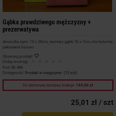
Gąbka prawdziwego mężczyzny +
prezerwatywa
deseczka wym. 15 c 20cm, wymiary gąbki 10 x 7cm, mix kolorów,
pakowana losowo
Obserwuj produkt:
Dodaj recenzję:
Kod:
26-366
Dostępność:
Produkt w magazynie
(
15
szt)
Do darmowej dostawy brakuje:
149,00 zł
25,01 zł
/ szt