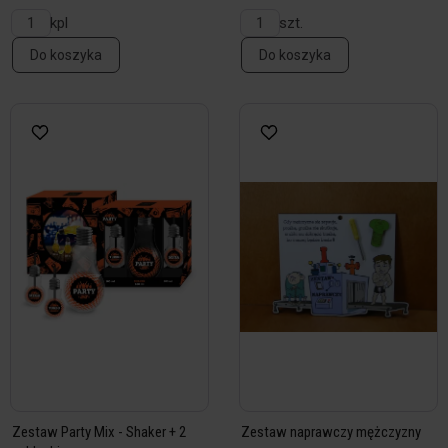
kpl
szt.
Do koszyka
Do koszyka
Zestaw Party Mix - Shaker + 2
Zestaw naprawczy mężczyzny