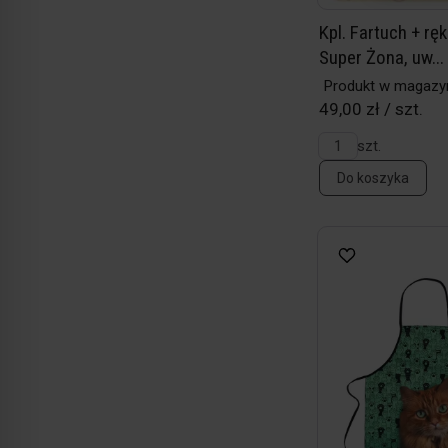
Kpl. Fartuch + rę
Super Żona, uw...
Produkt w magazy
49,00 zł / szt.
szt.
Do koszyka