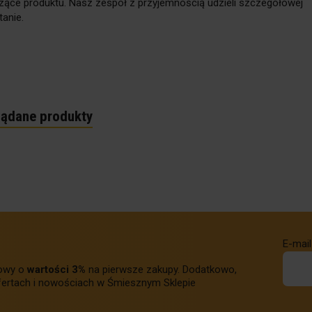
zące produktu. Nasz zespół z przyjemnością udzieli szczegółowej
anie.
lądane produkty
E-mail
towy o
wartości 3%
na pierwsze zakupy. Dodatkowo,
ertach i nowościach w Śmiesznym Sklepie