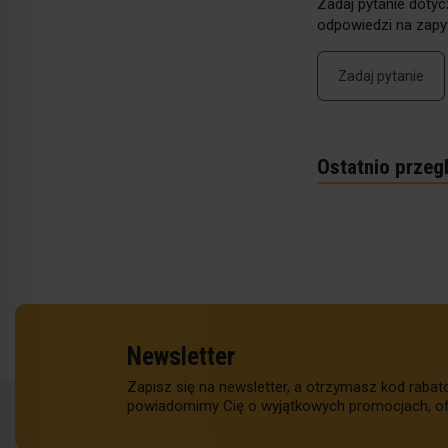
Zadaj pytanie dotyc
odpowiedzi na zapyt
Zadaj pytanie
Ostatnio przeg
Newsletter
Zapisz się na newsletter, a otrzymasz kod raba
powiadomimy Cię o wyjątkowych promocjach, of