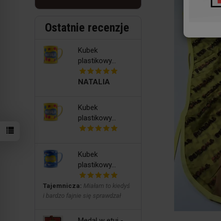
Ostatnie recenzje
Kubek
plastikowy...
NATALIA
Kubek
plastikowy...
Kubek
plastikowy...
Tajemnicza:
Miałam to kiedyś
i bardzo fajnie się sprawdzał
Medal w etui -