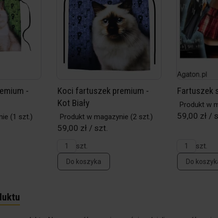
remium -
Koci fartuszek premium -
Fartuszek 
Kot Biały
Produkt w 
59,00 zł / s
nie
(1 szt.)
Produkt w magazynie
(2 szt.)
59,00 zł / szt.
szt.
szt.
Do koszyka
Do koszyk
duktu