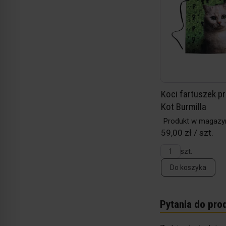
Koci fartuszek p
Kot Burmilla
Produkt w magazy
59,00 zł / szt.
szt.
Do koszyka
Pytania do pro