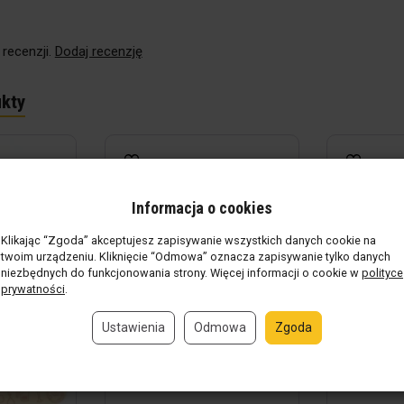
 recenzji.
Dodaj recenzję
kty
Informacja o cookies
Klikając “Zgoda” akceptujesz zapisywanie wszystkich danych cookie na
twoim urządzeniu. Kliknięcie “Odmowa” oznacza zapisywanie tylko danych
niezbędnych do funkcjonowania strony. Więcej informacji o cookie w
polityce
prywatności
.
Ustawienia
Odmowa
Zgoda