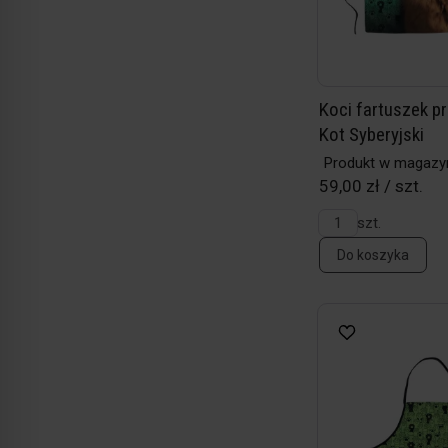
Koci fartuszek p
Kot Syberyjski
Produkt w magazy
59,00 zł / szt.
szt.
Do koszyka