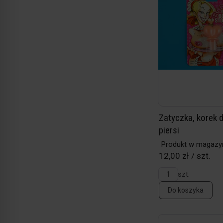
Zatyczka, korek d
piersi
Produkt w magazy
12,00 zł / szt.
szt.
Do koszyka