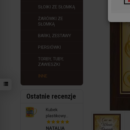
SŁOIKI ZE SŁOMKĄ
ŻARÓWKI ZE
SŁOMKĄ
BARKI, ZESTAWY
PIERSIÓWKI
TORBY, TUBY,
ZAWIESZKI
INNE
Ostatnie recenzje
Kubek
plastikowy...
NATALIA