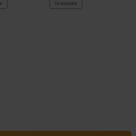
a
Do koszyka