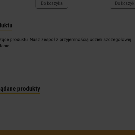
Do koszyka
Do koszyk
duktu
zące produktu. Nasz zespół z przyjemnością udzieli szczegółowej
anie.
lądane produkty