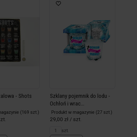
talowa - Shots
Szklany pojemnik do lodu -
Ochłoń i wrac...
magazynie
(169 szt.)
Produkt w magazynie
(27 szt.)
zt.
29,00 zł / szt.
szt.