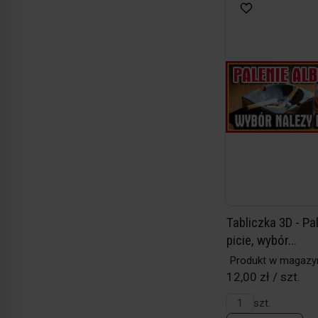
Tabliczka 3D - Pa
picie, wybór...
Produkt w magazy
12,00 zł / szt.
szt.