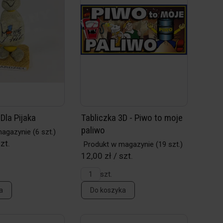
 Dla Pijaka
Tabliczka 3D - Piwo to moje
paliwo
magazynie
(6 szt.)
zt.
Produkt w magazynie
(19 szt.)
12,00 zł / szt.
szt.
a
Do koszyka