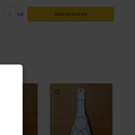
szt.
dodaj do koszyka