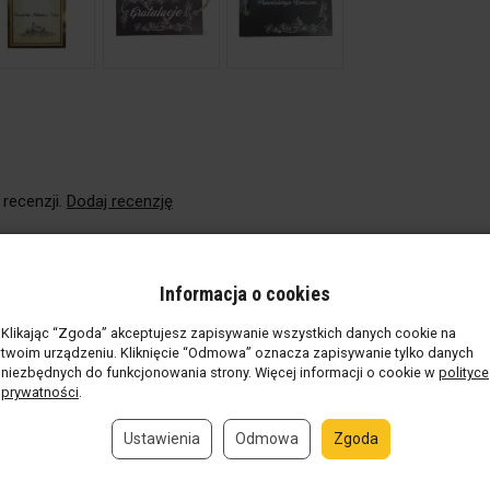
 recenzji.
Dodaj recenzję
kty
Informacja o cookies
Klikając “Zgoda” akceptujesz zapisywanie wszystkich danych cookie na
twoim urządzeniu. Kliknięcie “Odmowa” oznacza zapisywanie tylko danych
niezbędnych do funkcjonowania strony. Więcej informacji o cookie w
polityce
prywatności
.
Ustawienia
Odmowa
Zgoda