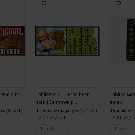
lenie albo
Tabliczka 3D - Free beer
Tablica Me
here (Darmowe p...
menu
nie
(90 szt.)
Produkt w magazynie
(97 szt.)
Produkt w 
12,00 zł / szt.
19,00 zł / s
szt.
szt.