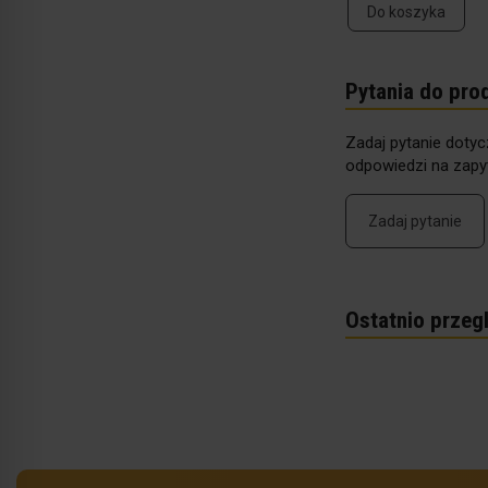
Do koszyka
Pytania do pro
Zadaj pytanie dotyc
odpowiedzi na zapyt
Zadaj pytanie
Ostatnio przeg