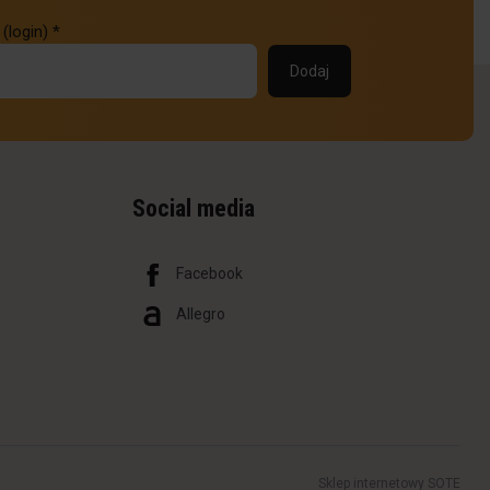
 (login)
*
Social media
Facebook
Allegro
Sklep internetowy SOTE