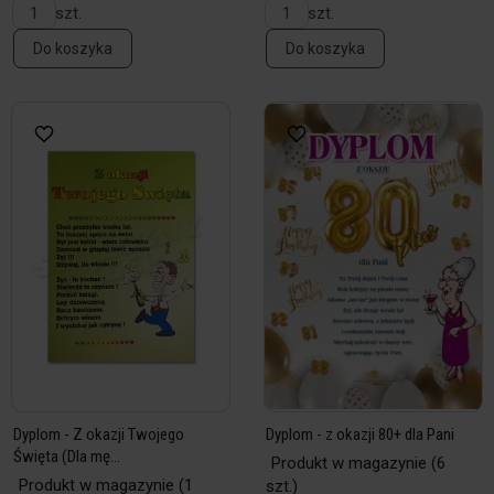
szt.
szt.
Do koszyka
Do koszyka
Dyplom - Z okazji Twojego
Dyplom - z okazji 80+ dla Pani
Święta (Dla mę...
Produkt w magazynie
(6
Produkt w magazynie
(1
szt.)