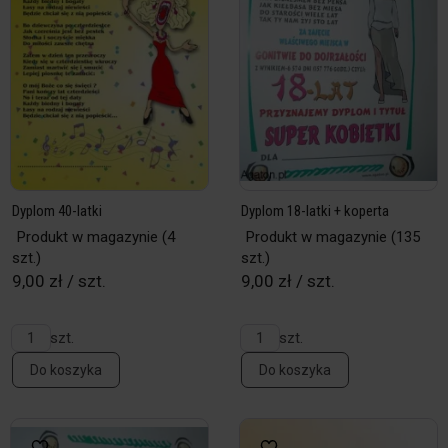
Dyplom 40-latki
Dyplom 18-latki + koperta
Produkt w magazynie
(4
Produkt w magazynie
(135
szt.)
szt.)
9,00 zł / szt.
9,00 zł / szt.
szt.
szt.
Do koszyka
Do koszyka