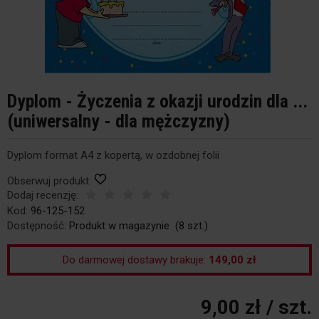
Dyplom - Życzenia z okazji urodzin dla ...
(uniwersalny - dla mężczyzny)
Dyplom format A4 z kopertą, w ozdobnej folii
Obserwuj produkt:
Dodaj recenzję:
Kod:
96-125-152
Dostępność:
Produkt w magazynie
(
8
szt.)
Do darmowej dostawy brakuje:
149,00 zł
9,00 zł
/ szt.