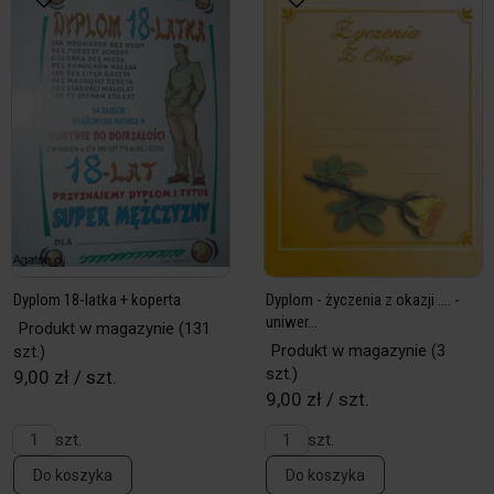
Dyplom 18-latka + koperta
Dyplom - życzenia z okazji .... -
uniwer...
Produkt w magazynie
(131
Produkt w magazynie
(3
szt.)
szt.)
9,00 zł / szt.
9,00 zł / szt.
szt.
szt.
Do koszyka
Do koszyka