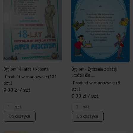
Dyplom 18-latka + koperta
Dyplom - Życzenia z okazji
urodzin dla ....
Produkt w magazynie
(131
Produkt w magazynie
(8
szt.)
szt.)
9,00 zł / szt.
9,00 zł / szt.
szt.
szt.
Do koszyka
Do koszyka