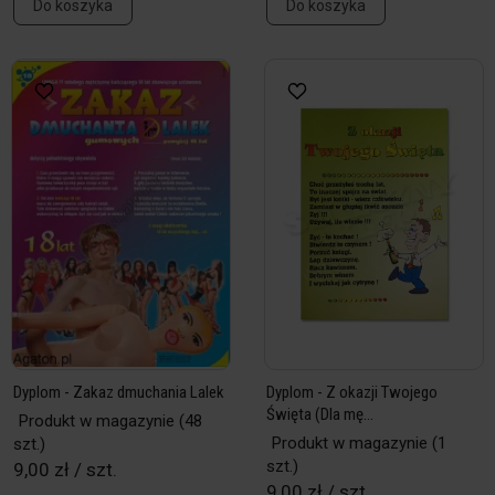
Do koszyka
Do koszyka
Dyplom - Zakaz dmuchania Lalek
Dyplom - Z okazji Twojego
Święta (Dla mę...
Produkt w magazynie
(48
Produkt w magazynie
(1
szt.)
szt.)
9,00 zł / szt.
9,00 zł / szt.