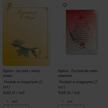
Dyplom - życzenia z okazji .... -
Dyplom - Życzenia dla ciebie -
uniwer...
uniwersal...
Produkt w magazynie
(3
Produkt w magazynie
(7
szt.)
szt.)
9,00 zł / szt.
9,00 zł / szt.
szt.
szt.