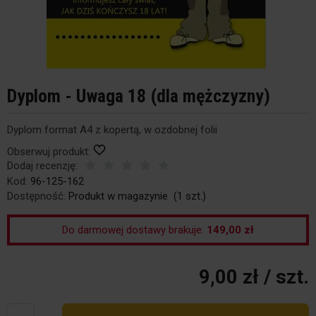
Dyplom - Uwaga 18 (dla mężczyzny)
Dyplom format A4 z kopertą, w ozdobnej folii
Obserwuj produkt:
Dodaj recenzję:
Kod:
96-125-162
Dostępność:
Produkt w magazynie
(
1
szt.)
Do darmowej dostawy brakuje:
149,00 zł
9,00 zł
/ szt.