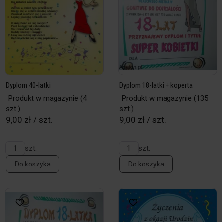
Dyplom 40-latki
Dyplom 18-latki + koperta
Produkt w magazynie
(4
Produkt w magazynie
(135
szt.)
szt.)
9,00 zł / szt.
9,00 zł / szt.
szt.
szt.
Do koszyka
Do koszyka