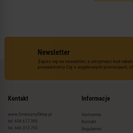
Newsletter
Zapisz się na newsletter, a otrzymasz kod raba
powiadomimy Cię o wyjątkowych promocjach, of
Kontakt
Informacje
www.SmiesznySklep.pl
Hurtownia
tel. 606 617 395
Kontakt
tel. 666 313 755
Regulamin