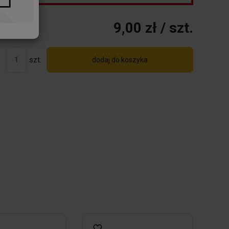
9,00 zł
/ szt.
szt.
dodaj do koszyka