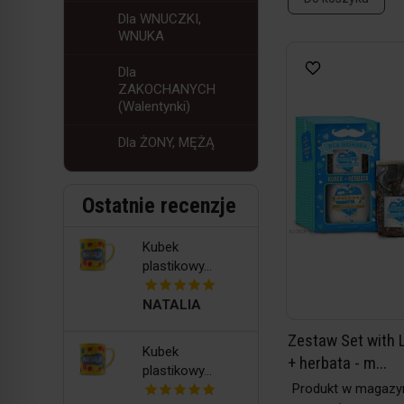
Dla WNUCZKI,
WNUKA
Dla
ZAKOCHANYCH
(Walentynki)
Dla ŻONY, MĘŻĄ
Ostatnie recenzje
Kubek
plastikowy...
NATALIA
Zestaw Set with 
Kubek
+ herbata - m...
plastikowy...
Produkt w magazy