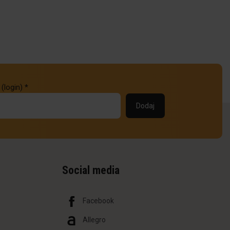
 (login)
*
Social media
Facebook
Allegro