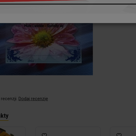
 recenzji.
Dodaj recenzję
kty