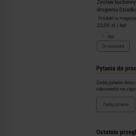
Zestaw kuchenny
drogiemu Dziadkow
Produkt w magazy
22,00 zł / kpl
kpl
Do koszyka
Pytania do pro
Zadaj pytanie dotyc
odpowiedzi na zapyt
Zadaj pytanie
Ostatnio przeg