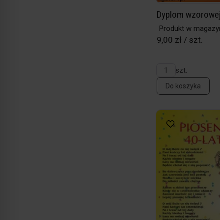
Dyplom wzorowej
Produkt w magazy
9,00 zł / szt.
szt.
Do koszyka