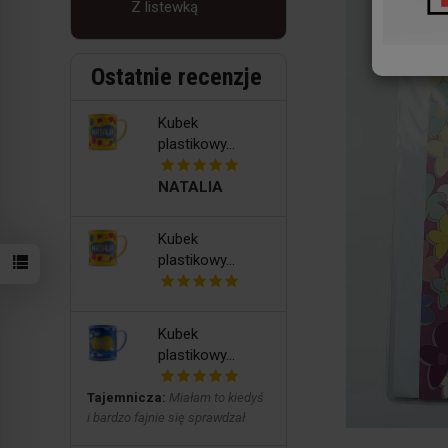
Z listewką
Ostatnie recenzje
Kubek
plastikowy...
NATALIA
Kubek
plastikowy...
Kubek
plastikowy...
Tajemnicza:
Miałam to kiedyś
i bardzo fajnie się sprawdzał