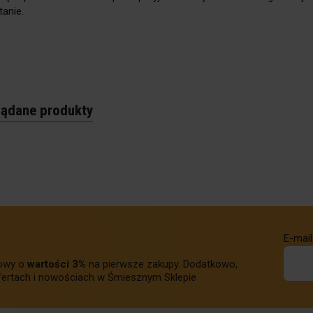
anie.
lądane produkty
E-mail
towy o
wartości 3%
na pierwsze zakupy. Dodatkowo,
ertach i nowościach w Śmiesznym Sklepie