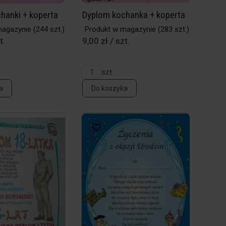
hanki + koperta
Dyplom kochanka + koperta
magazynie
(244 szt.)
Produkt w magazynie
(283 szt.)
t.
9,00 zł / szt.
szt.
a
Do koszyka