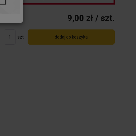
9,00 zł
/ szt.
szt.
dodaj do koszyka