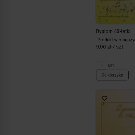
Dyplom 40-latki
Produkt w magazy
9,00 zł / szt.
szt.
Do koszyka