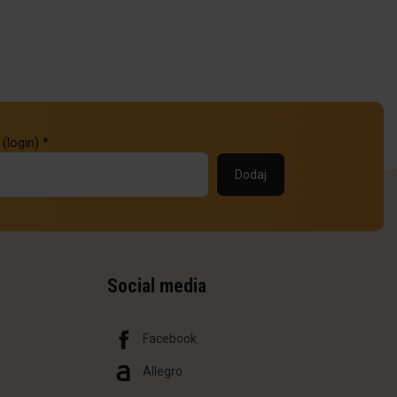
 (login)
*
Social media
Facebook
Allegro