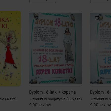
Dyplom 18-latki + koperta
Dyplom 18-
nie
(4 szt.)
Produkt w magazynie
(135 szt.)
Produkt w 
9,00 zł / szt.
9,00 zł / sz