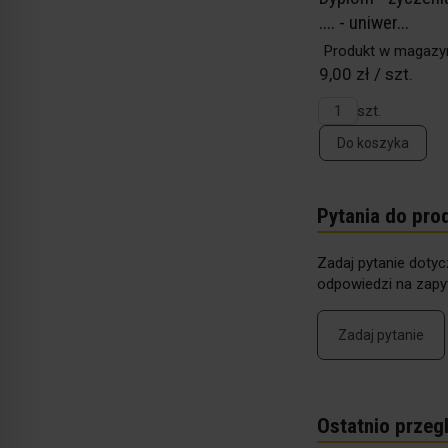
.... - uniwer...
Produkt w magazy
9,00 zł / szt.
szt.
Do koszyka
Pytania do pro
Zadaj pytanie dotyc
odpowiedzi na zapyt
Zadaj pytanie
Ostatnio przeg