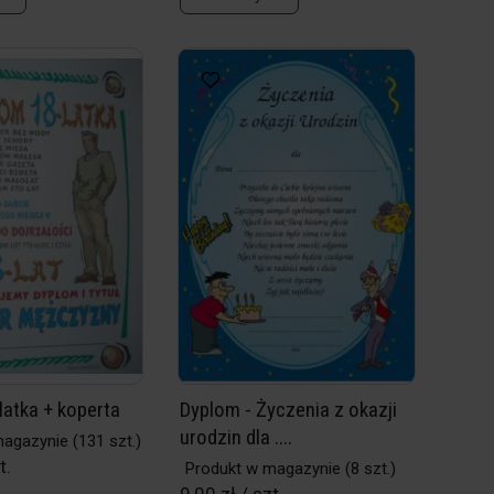
latka + koperta
Dyplom - Życzenia z okazji
urodzin dla ....
magazynie
(131 szt.)
t.
Produkt w magazynie
(8 szt.)