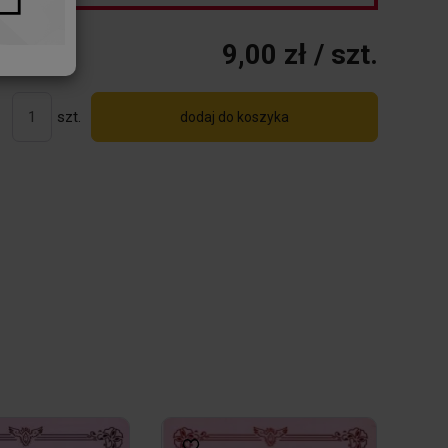
9,00 zł
/ szt.
szt.
dodaj do koszyka