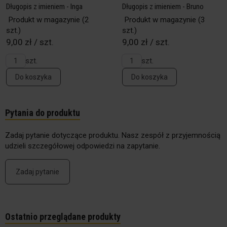
Długopis z imieniem - Inga
Długopis z imieniem - Bruno
Produkt w magazynie
(2
Produkt w magazynie
(3
szt.)
szt.)
9,00 zł / szt.
9,00 zł / szt.
szt.
szt.
Do koszyka
Do koszyka
Pytania do produktu
Zadaj pytanie dotyczące produktu. Nasz zespół z przyjemnością
udzieli szczegółowej odpowiedzi na zapytanie.
Zadaj pytanie
Ostatnio przeglądane produkty