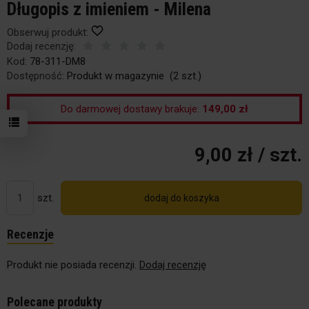
Długopis z imieniem - Milena
Obserwuj produkt:
Dodaj recenzję:
Kod:
78-311-DM8
Dostępność:
Produkt w magazynie
(
2
szt.)
Do darmowej dostawy brakuje:
149,00 zł
9,00 zł
/ szt.
szt.
dodaj do koszyka
Recenzje
Produkt nie posiada recenzji.
Dodaj recenzję
Polecane produkty