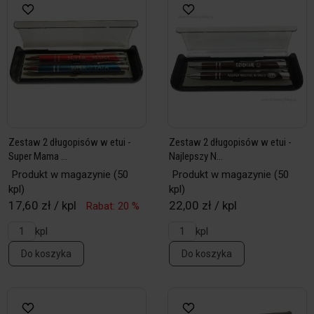
Zestaw 2 długopisów w etui -
Zestaw 2 długopisów w etui -
Super Mama ...
Najlepszy N...
Produkt w magazynie
(50
Produkt w magazynie
(50
kpl)
kpl)
17,60 zł / kpl
22,00 zł / kpl
Rabat: 20 %
kpl
kpl
Do koszyka
Do koszyka