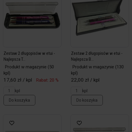
Zestaw 2 długopisów w etui -
Zestaw 2 długopisów w etui -
Najlepsza T...
Najlepsza B...
Produkt w magazynie
(50
Produkt w magazynie
(130
kpl)
kpl)
17,60 zł / kpl
22,00 zł / kpl
Rabat: 20 %
kpl
kpl
Do koszyka
Do koszyka