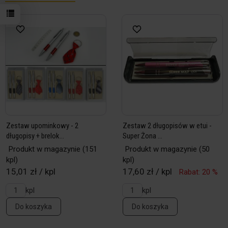
Zestaw upominkowy - 2
Zestaw 2 długopisów w etui -
długopisy + brelok...
Super Żona ...
Produkt w magazynie
(151
Produkt w magazynie
(50
kpl)
kpl)
15,01 zł / kpl
17,60 zł / kpl
Rabat: 20 %
kpl
kpl
Do koszyka
Do koszyka