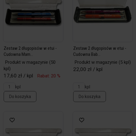
Zestaw 2 długopisów w etui -
Zestaw 2 długopisów w etui -
Cudowna Mam...
Cudowna Bab...
Produkt w magazynie
(50
Produkt w magazynie
(5 kpl)
kpl)
22,00 zł / kpl
17,60 zł / kpl
Rabat: 20 %
kpl
kpl
Do koszyka
Do koszyka