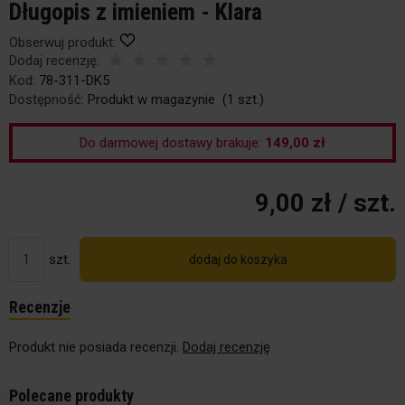
Długopis z imieniem - Klara
Obserwuj produkt:
Dodaj recenzję:
Kod:
78-311-DK5
Dostępność:
Produkt w magazynie
(
1
szt.)
Do darmowej dostawy brakuje:
149,00 zł
9,00 zł
/ szt.
szt.
dodaj do koszyka
Recenzje
Produkt nie posiada recenzji.
Dodaj recenzję
Polecane produkty