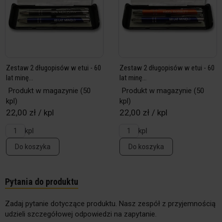
Zestaw 2 długopisów w etui - 60
Zestaw 2 długopisów w etui - 60
lat minę...
lat minę...
Produkt w magazynie
(50
Produkt w magazynie
(50
kpl)
kpl)
22,00 zł / kpl
22,00 zł / kpl
kpl
kpl
Do koszyka
Do koszyka
Pytania do produktu
Zadaj pytanie dotyczące produktu. Nasz zespół z przyjemnością
udzieli szczegółowej odpowiedzi na zapytanie.