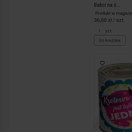
Babci na ś...
Produkt w magazy
36,00 zł / szt.
szt.
Do koszyka