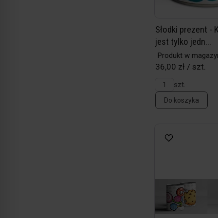
Słodki prezent - 
jest tylko jedn...
Produkt w magazy
36,00 zł / szt.
szt.
Do koszyka