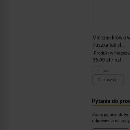
Mleczne krówki w
Puszka tak sł...
Produkt w magazy
36,00 zł / szt
szt
Do koszyka
Pytania do pro
Zadaj pytanie dotyc
odpowiedzi na zapyt