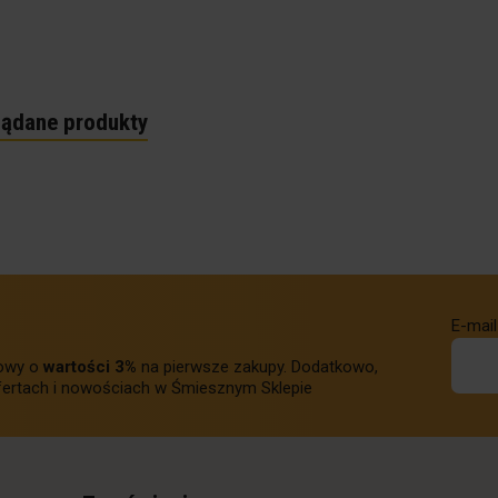
lądane produkty
E-mail
towy o
wartości 3%
na pierwsze zakupy. Dodatkowo,
ertach i nowościach w Śmiesznym Sklepie