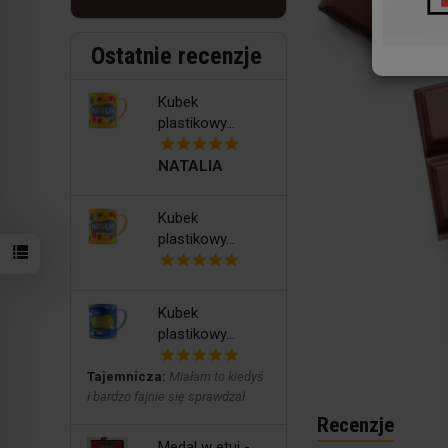
Ostatnie recenzje
Kubek
plastikowy...
NATALIA
Kubek
plastikowy...
Kubek
plastikowy...
Tajemnicza:
Miałam to kiedyś
i bardzo fajnie się sprawdzał
Recenzje
Medal w etui -