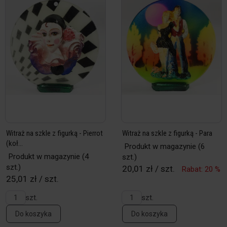
Witraż na szkle z figurką - Pierrot
Witraż na szkle z figurką - Para
(koł...
Produkt w magazynie
(6
Produkt w magazynie
(4
szt.)
szt.)
20,01 zł / szt.
Rabat: 20 %
25,01 zł / szt.
szt.
szt.
Do koszyka
Do koszyka