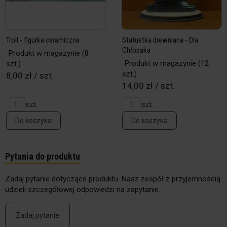
Troll - figurka ceramiczna
Statuetka drewniana - Dla
Chłopaka
Produkt w magazynie
(8
Produkt w magazynie
(12
szt.)
szt.)
8,00 zł / szt.
14,00 zł / szt.
szt.
szt.
Do koszyka
Do koszyka
Pytania do produktu
Zadaj pytanie dotyczące produktu. Nasz zespół z przyjemnością
udzieli szczegółowej odpowiedzi na zapytanie.
Zadaj pytanie