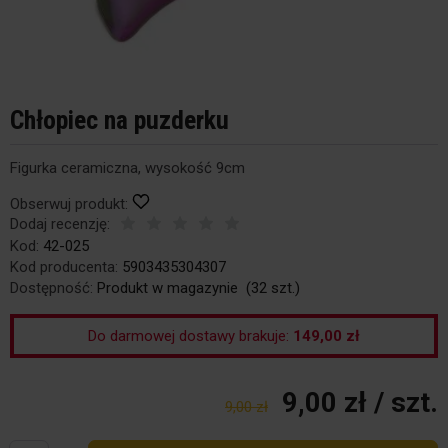
Chłopiec na puzderku
Figurka ceramiczna, wysokość 9cm
Obserwuj produkt:
Dodaj recenzję:
Kod:
42-025
Kod producenta:
5903435304307
Dostępność:
Produkt w magazynie
(
32
szt.)
Do darmowej dostawy brakuje:
149,00 zł
9,00 zł
/ szt.
9,00 zł