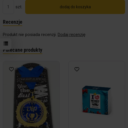
szt.
dodaj do koszyka
Recenzje
Produkt nie posiada recenzji.
Dodaj recenzję
Polecane produkty