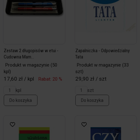
Zestaw 2 długopisów w etui -
Zapalniczka - Odpowiedzialny
Cudowna Mam...
Tata
Produkt w magazynie
(50
Produkt w magazynie
(33
kpl)
szt)
17,60 zł / kpl
29,90 zł / szt
Rabat: 20 %
kpl
szt
Do koszyka
Do koszyka