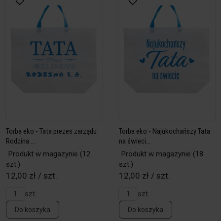
Torba eko - Tata prezes zarządu
Torba eko - Najukochańszy Tata
Rodzina ...
na świeci...
Produkt w magazynie
(12
Produkt w magazynie
(18
szt.)
szt.)
12,00 zł / szt.
12,00 zł / szt.
szt.
szt.
Do koszyka
Do koszyka