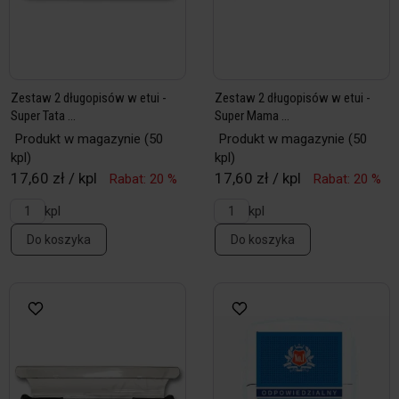
Zestaw 2 długopisów w etui -
Zestaw 2 długopisów w etui -
Super Tata ...
Super Mama ...
Produkt w magazynie
(50
Produkt w magazynie
(50
kpl)
kpl)
17,60 zł / kpl
17,60 zł / kpl
Rabat: 20 %
Rabat: 20 %
kpl
kpl
Do koszyka
Do koszyka