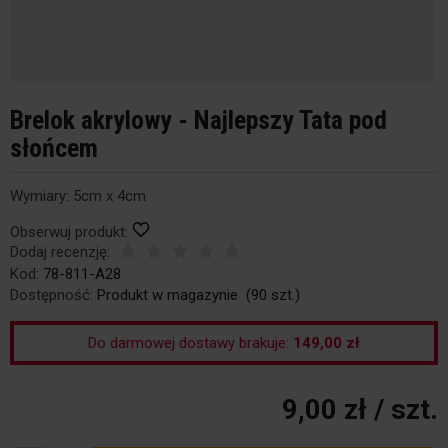
Brelok akrylowy - Najlepszy Tata pod
słońcem
Wymiary: 5cm x 4cm
Obserwuj produkt:
Dodaj recenzję:
Kod:
78-811-A28
Dostępność:
Produkt w magazynie
(
90
szt.)
Do darmowej dostawy brakuje:
149,00 zł
9,00 zł
/ szt.